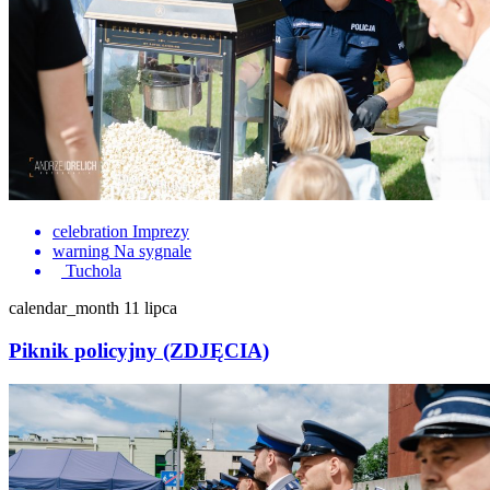
celebration
Imprezy
warning
Na sygnale
Tuchola
calendar_month
11 lipca
Piknik policyjny (ZDJĘCIA)