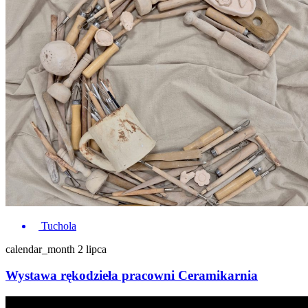
Tuchola
calendar_month
2 lipca
Wystawa rękodzieła pracowni Ceramikarnia