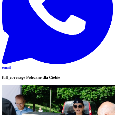
email
full_coverage
Polecane dla Ciebie