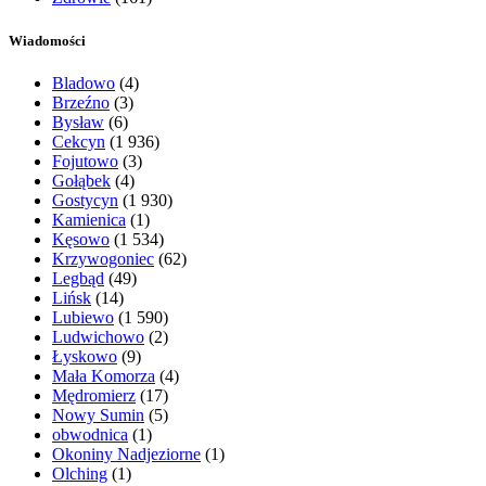
Wiadomości
Bladowo
(4)
Brzeźno
(3)
Bysław
(6)
Cekcyn
(1 936)
Fojutowo
(3)
Gołąbek
(4)
Gostycyn
(1 930)
Kamienica
(1)
Kęsowo
(1 534)
Krzywogoniec
(62)
Legbąd
(49)
Lińsk
(14)
Lubiewo
(1 590)
Ludwichowo
(2)
Łyskowo
(9)
Mała Komorza
(4)
Mędromierz
(17)
Nowy Sumin
(5)
obwodnica
(1)
Okoniny Nadjeziorne
(1)
Olching
(1)