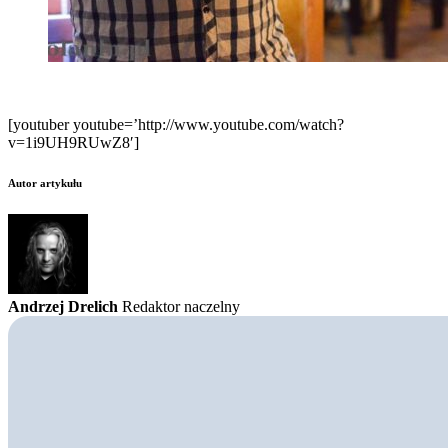
[youtuber youtube=’http://www.youtube.com/watch?
v=1i9UH9RUwZ8′]
Autor artykułu
Andrzej Drelich
Redaktor naczelny