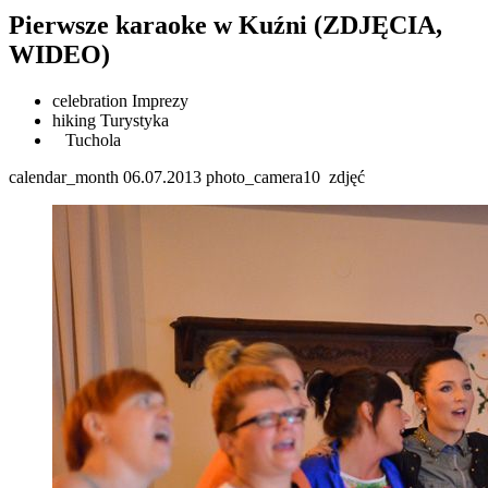
Pierwsze karaoke w Kuźni (ZDJĘCIA,
WIDEO)
celebration
Imprezy
hiking
Turystyka
Tuchola
calendar_month
06.07.2013
photo_camera
10
zdjęć