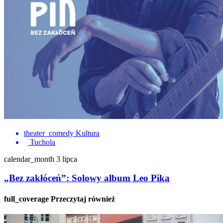
theater_comedy
Kultura
Tuchola
calendar_month
3 lipca
„Bez zakłóceń”: Solowy album Leo Pika
full_coverage
Przeczytaj również