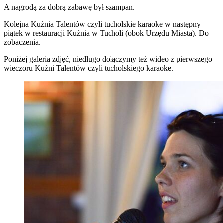
A nagrodą za dobrą zabawę był szampan.
Kolejna Kuźnia Talentów czyli tucholskie karaoke w następny
piątek w restauracji Kuźnia w Tucholi (obok Urzędu Miasta). Do
zobaczenia.
Poniżej galeria zdjęć, niedługo dołączymy też wideo z pierwszego
wieczoru Kuźni Talentów czyli tucholskiego karaoke.