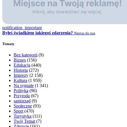
notification_important
Byłeś świadkiem jakiegoś zdarzenia?
Napisz do nas
Tematy
Bez kategorii
(9)
Biznes
(156)
Edukacja
(440)
Historia
(272)
Imprezy
(2 158)
Kultura
(1 959)
Na sygnale
(1 341)
Polityka
(96)
Przyroda
(67)
samorząd
(9)
Społeczne
(93)
Sport
(470)
Turystyka
(111)
Twój Temat
(7)
Zdrowie
(161)