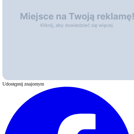
Udostępnij znajomym