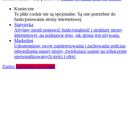
Konieczne
Te pliki cookie nie są opcjonalne. Są one potrzebne do
funkcjonowania strony internetowej.
Statystyka
Abyśmy mogli poprawić funkcjonalność i strukturę strony
internetowej, na podstawie tego, jak strona jest używana.
Marketing
Udostępniając swoje zainteresowania i zachowania podczas
odwiedzania naszej strony, zwiększasz szansę na zobaczenie
spersonalizowanych treści i ofert.
Zapisz
Zaakceptuj wszystko