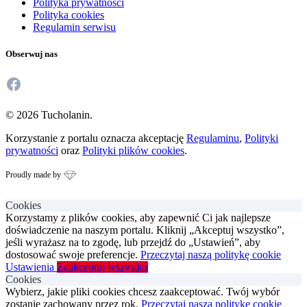
Polityka prywatności
Polityka cookies
Regulamin serwisu
Obserwuj nas
Facebook
© 2026 Tucholanin.
Korzystanie z portalu oznacza akceptację
Regulaminu
,
Polityki
prywatności
oraz
Polityki plików cookies
.
Proudly made by
Cookies
Korzystamy z plików cookies, aby zapewnić Ci jak najlepsze
doświadczenie na naszym portalu. Kliknij „Akceptuj wszystko”,
jeśli wyrażasz na to zgodę, lub przejdź do „Ustawień”, aby
dostosować swoje preferencje.
Przeczytaj naszą politykę cookie
Ustawienia
Zaakceptuj wszystko
Cookies
Wybierz, jakie pliki cookies chcesz zaakceptować. Twój wybór
zostanie zachowany przez rok.
Przeczytaj naszą politykę cookie