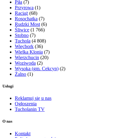
Piła
(7)
Przyrowa
(1)
Raciąż
(68)
Rosochatka
(7)
Rudzki Most
(6)
Śliwice
(1 766)
Stobno
(7)
Tuchola
(4 808)
Więcbork
(36)
Wielka Klonia
(7)
Wierzchucin
(20)
Woziwoda
(2)
Wysoka (gm. Cekcyn)
(2)
Żalno
(1)
Usługi
Reklamuj się u nas
Ogłoszenia
Tucholanin TV
O nas
Kontakt