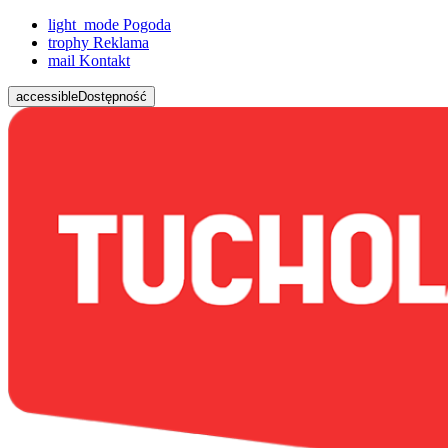
light_mode
Pogoda
trophy
Reklama
mail
Kontakt
accessible
Dostępność