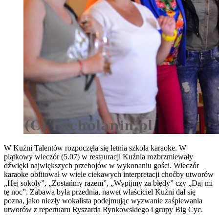
W Kuźni Talentów rozpoczęła się letnia szkoła karaoke. W
piątkowy wieczór (5.07) w restauracji Kuźnia rozbrzmiewały
dźwięki największych przebojów w wykonaniu gości. Wieczór
karaoke obfitował w wiele ciekawych interpretacji choćby utworów
„Hej sokoły”, „Zostańmy razem”, „Wypijmy za błędy” czy „Daj mi
tę noc”.
Zabawa była przednia, nawet właściciel Kuźni dał się
pozna, jako niezły wokalista podejmując wyzwanie zaśpiewania
utworów z repertuaru Ryszarda Rynkowskiego i grupy Big Cyc.