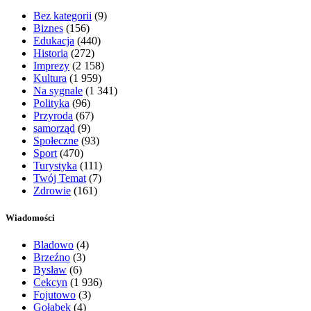
Bez kategorii
(9)
Biznes
(156)
Edukacja
(440)
Historia
(272)
Imprezy
(2 158)
Kultura
(1 959)
Na sygnale
(1 341)
Polityka
(96)
Przyroda
(67)
samorząd
(9)
Społeczne
(93)
Sport
(470)
Turystyka
(111)
Twój Temat
(7)
Zdrowie
(161)
Wiadomości
Bladowo
(4)
Brzeźno
(3)
Bysław
(6)
Cekcyn
(1 936)
Fojutowo
(3)
Gołąbek
(4)