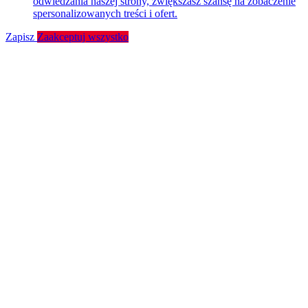
odwiedzania naszej strony, zwiększasz szansę na zobaczenie
spersonalizowanych treści i ofert.
Zapisz
Zaakceptuj wszystko