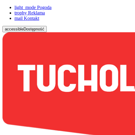
light_mode
Pogoda
trophy
Reklama
mail
Kontakt
accessible
Dostępność