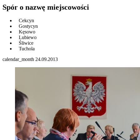
Spór o nazwę miejscowości
Cekcyn
Gostycyn
Kęsowo
Lubiewo
Śliwice
Tuchola
calendar_month
24.09.2013