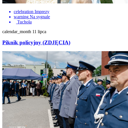
celebration
Imprezy
warning
Na sygnale
Tuchola
calendar_month
11 lipca
Piknik policyjny (ZDJĘCIA)