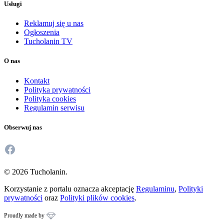
Usługi
Reklamuj się u nas
Ogłoszenia
Tucholanin TV
O nas
Kontakt
Polityka prywatności
Polityka cookies
Regulamin serwisu
Obserwuj nas
Facebook
© 2026 Tucholanin.
Korzystanie z portalu oznacza akceptację
Regulaminu
,
Polityki
prywatności
oraz
Polityki plików cookies
.
Proudly made by