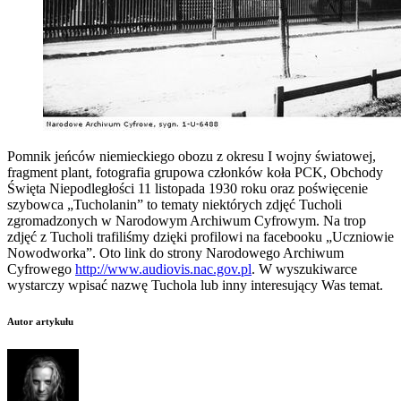
Pomnik jeńców niemieckiego obozu z okresu I wojny światowej,
fragment plant, fotografia grupowa członków koła PCK, Obchody
Święta Niepodległości 11 listopada 1930 roku oraz poświęcenie
szybowca „Tucholanin” to tematy niektórych zdjęć Tucholi
zgromadzonych w Narodowym Archiwum Cyfrowym.
Na trop
zdjęć z Tucholi trafiliśmy dzięki profilowi na facebooku „Uczniowie
Nowodworka”. Oto link do strony Narodowego Archiwum
Cyfrowego
http://www.audiovis.nac.gov.pl
. W wyszukiwarce
wystarczy wpisać nazwę Tuchola lub inny interesujący Was temat.
Autor artykułu