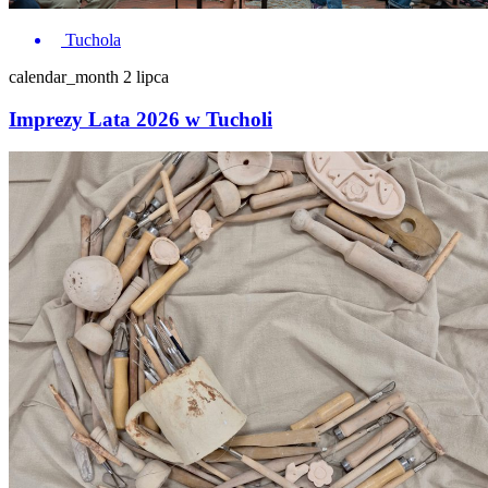
Tuchola
calendar_month
2 lipca
Imprezy Lata 2026 w Tucholi