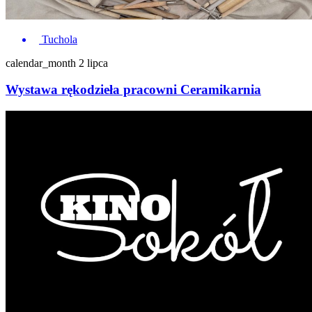
Tuchola
calendar_month
2 lipca
Wystawa rękodzieła pracowni Ceramikarnia