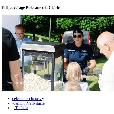
full_coverage
Polecane dla Ciebie
celebration
Imprezy
warning
Na sygnale
Tuchola