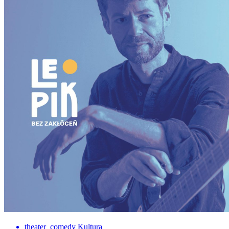
theater_comedy
Kultura