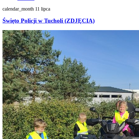
calendar_month
11 lipca
Święto Policji w Tucholi (ZDJĘCIA)