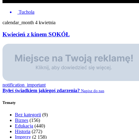
Tuchola
calendar_month
4 kwietnia
Kwiecień z kinem SOKÓŁ
notification_important
Byłeś świadkiem jakiegoś zdarzenia?
Napisz do nas
Tematy
Bez kategorii
(9)
Biznes
(156)
Edukacja
(440)
Historia
(272)
Imprezy
(2 158)