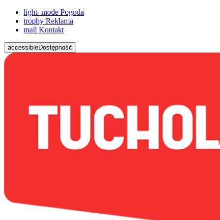
light_mode
Pogoda
trophy
Reklama
mail
Kontakt
accessible
Dostępność