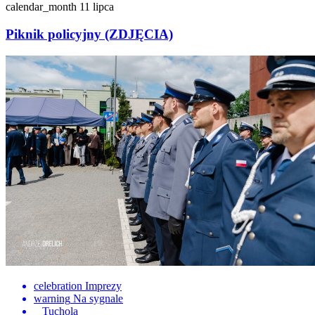
calendar_month
11 lipca
Piknik policyjny (ZDJĘCIA)
celebration
Imprezy
warning
Na sygnale
Tuchola