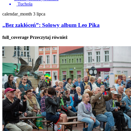
Tuchola
calendar_month
3 lipca
„Bez zakłóceń”: Solowy album Leo Pika
full_coverage
Przeczytaj również