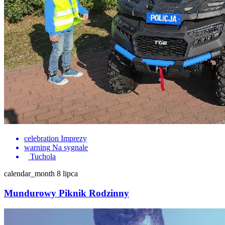
celebration
Imprezy
warning
Na sygnale
Tuchola
calendar_month
8 lipca
Mundurowy Piknik Rodzinny