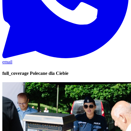
email
full_coverage
Polecane dla Ciebie