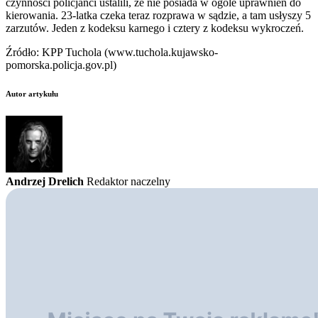
czynności policjanci ustalili, że nie posiada w ogóle uprawnień do
kierowania. 23-latka czeka teraz rozprawa w sądzie, a tam usłyszy 5
zarzutów. Jeden z kodeksu karnego i cztery z kodeksu wykroczeń.
Źródło: KPP Tuchola (www.tuchola.kujawsko-
pomorska.policja.gov.pl)
Autor artykułu
Andrzej Drelich
Redaktor naczelny