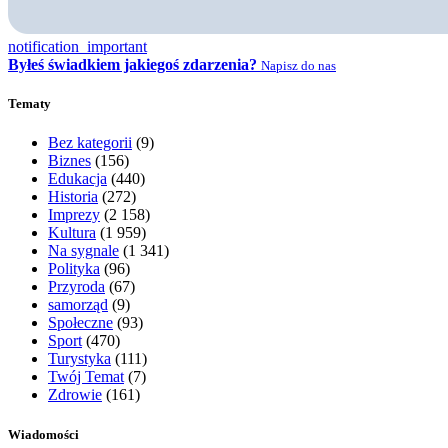
notification_important
Byłeś świadkiem jakiegoś zdarzenia?
Napisz do nas
Tematy
Bez kategorii
(9)
Biznes
(156)
Edukacja
(440)
Historia
(272)
Imprezy
(2 158)
Kultura
(1 959)
Na sygnale
(1 341)
Polityka
(96)
Przyroda
(67)
samorząd
(9)
Społeczne
(93)
Sport
(470)
Turystyka
(111)
Twój Temat
(7)
Zdrowie
(161)
Wiadomości