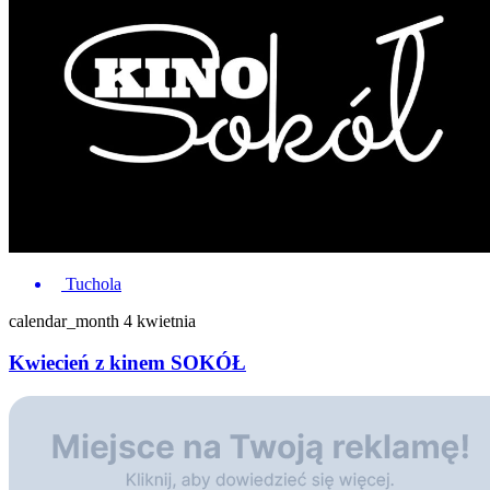
Tuchola
calendar_month
4 kwietnia
Kwiecień z kinem SOKÓŁ