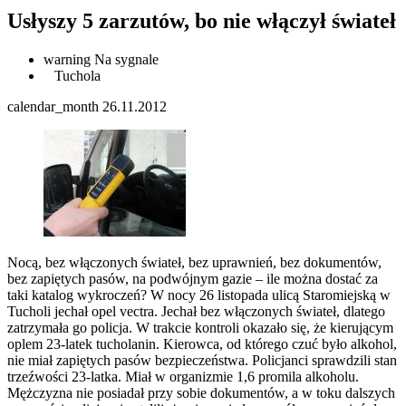
Usłyszy 5 zarzutów, bo nie włączył świateł
warning
Na sygnale
Tuchola
calendar_month
26.11.2012
Nocą, bez włączonych świateł, bez uprawnień, bez dokumentów,
bez zapiętych pasów, na podwójnym gazie – ile można dostać za
taki katalog wykroczeń?
W nocy 26 listopada ulicą Staromiejską w
Tucholi jechał opel vectra. Jechał bez włączonych świateł, dlatego
zatrzymała go policja. W trakcie kontroli okazało się, że kierującym
oplem 23-latek tucholanin. Kierowca, od którego czuć było alkohol,
nie miał zapiętych pasów bezpieczeństwa. Policjanci sprawdzili stan
trzeźwości 23-latka. Miał w organizmie 1,6 promila alkoholu.
Mężczyzna nie posiadał przy sobie dokumentów, a w toku dalszych