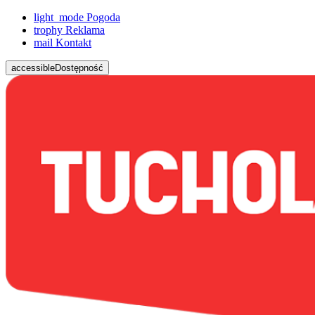
light_mode
Pogoda
trophy
Reklama
mail
Kontakt
accessible
Dostępność