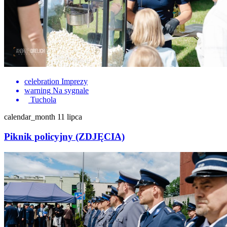
celebration
Imprezy
warning
Na sygnale
Tuchola
calendar_month
11 lipca
Piknik policyjny (ZDJĘCIA)